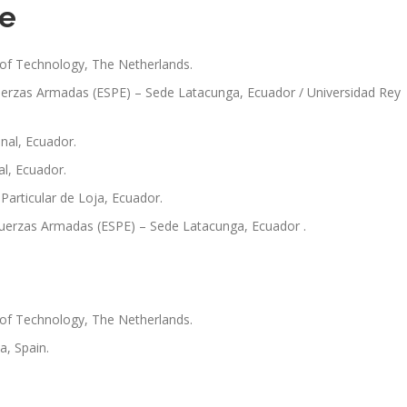
ee
 of Technology, The Netherlands.
Fuerzas Armadas (ESPE) – Sede Latacunga, Ecuador / Universidad Rey
onal, Ecuador.
al, Ecuador.
 Particular de Loja, Ecuador.
 Fuerzas Armadas (ESPE) – Sede Latacunga, Ecuador .
 of Technology, The Netherlands.
a, Spain.