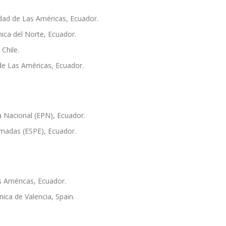
dad de Las Américas, Ecuador.
ica del Norte, Ecuador.
 Chile.
de Las Américas, Ecuador.
a Nacional (EPN), Ecuador.
rmadas (ESPE), Ecuador.
s Américas, Ecuador.
ica de Valencia, Spain.