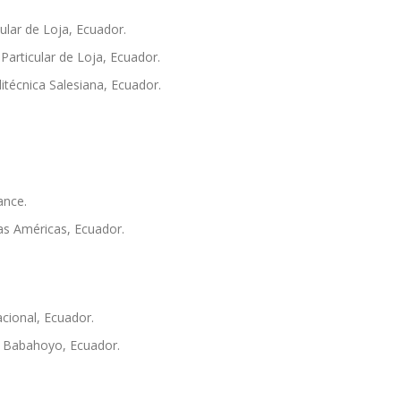
ular de Loja, Ecuador.
Particular de Loja, Ecuador.
itécnica Salesiana, Ecuador.
ance.
as Américas, Ecuador.
acional, Ecuador.
e Babahoyo, Ecuador.