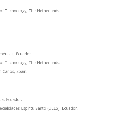
 of Technology, The Netherlands.
Américas, Ecuador.
 of Technology, The Netherlands.
 Carlos, Spain.
ca, Ecuador.
ialidades Espíritu Santo (UEES), Ecuador.