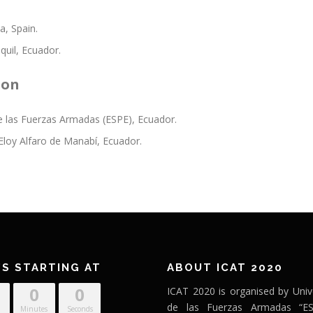
a, Spain.
uil, Ecuador.
ion
e las Fuerzas Armadas (ESPE), Ecuador.
Eloy Alfaro de Manabí, Ecuador.
’S STARTING AT
ABOUT ICAT 2020
0
0
ICAT 2020 is organised by Univ
de las Fuerzas Armadas “ES
Minutes
Seconds