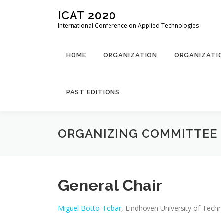
Skip
ICAT 2020
to
International Conference on Applied Technologies
content
HOME
ORGANIZATION
ORGANIZATI
PAST EDITIONS
ORGANIZING COMMITTEE
General Chair
Miguel Botto-Tobar
, Eindhoven University of Tech