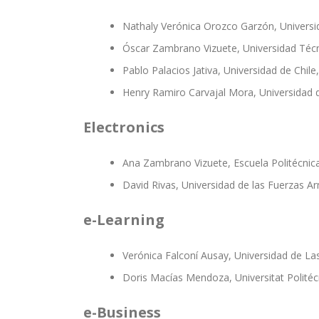
Nathaly Verónica Orozco Garzón, Universi
Óscar Zambrano Vizuete, Universidad Técn
Pablo Palacios Jativa, Universidad de Chile,
Henry Ramiro Carvajal Mora, Universidad 
Electronics
Ana Zambrano Vizuete, Escuela Politécnic
David Rivas, Universidad de las Fuerzas A
e-Learning
Verónica Falconí Ausay, Universidad de La
Doris Macías Mendoza, Universitat Politécn
e-Business