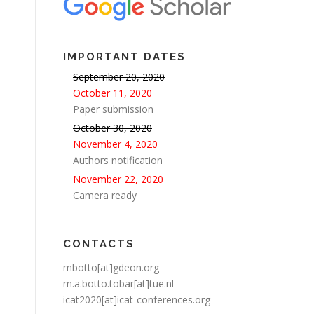
IMPORTANT DATES
September 20, 2020
October 11, 2020
Paper submission
October 30, 2020
November 4, 2020
Authors notification
November 22, 2020
Camera ready
CONTACTS
mbotto[at]gdeon.org
m.a.botto.tobar[at]tue.nl
icat2020[at]icat-conferences.org