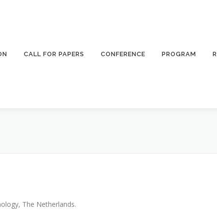
ON
CALL FOR PAPERS
CONFERENCE
PROGRAM
R
nology, The Netherlands.